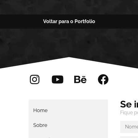
Voltar para o Portfolio
Se 
Home
Fique p
Sobre