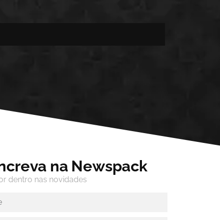
increva na Newspack
or dentro nas novidades