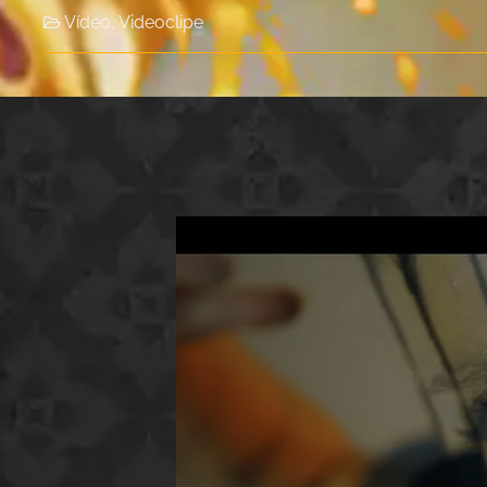
Vídeo
,
Videoclipe