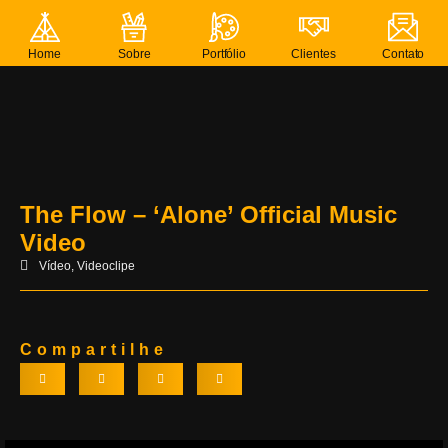
Home
Sobre
Portfólio
Clientes
Contato
The Flow – ‘Alone’ Official Music
Video
Vídeo
,
Videoclipe
Compartilhe