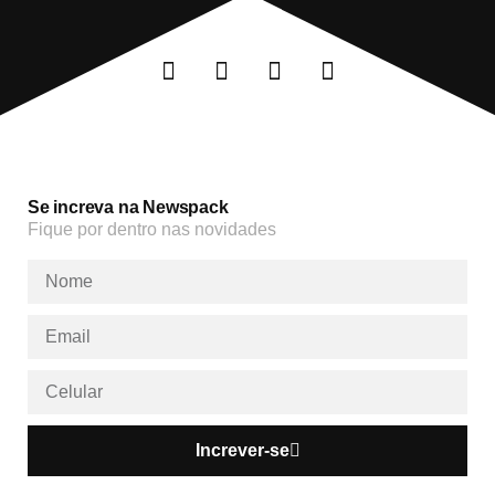
Se increva na Newspack
Fique por dentro nas novidades
Increver-se